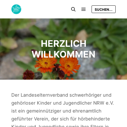
SUCHEN...
Hauptmenü
Suchen
HERZLICH
WILLKOMMEN
Der Landeselternverband schwerhöriger und
gehörloser Kinder und Jugendlicher NRW e.V.
ist ein gemeinnütziger und ehrenamtlich
geführter Verein, der sich für hörbehinderte
Kinder und Jugendliche sowie ihre Eltern in