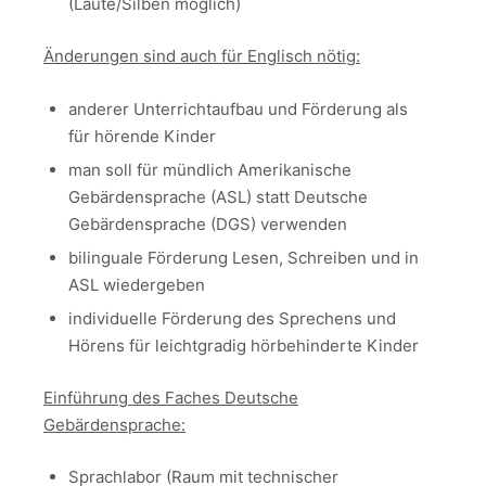
(Laute/Silben möglich)
Änderungen sind auch für Englisch nötig:
anderer Unterrichtaufbau und Förderung als
für hörende Kinder
man soll für mündlich Amerikanische
Gebärdensprache (ASL) statt Deutsche
Gebärdensprache (DGS) verwenden
bilinguale Förderung Lesen, Schreiben und in
ASL wiedergeben
individuelle Förderung des Sprechens und
Hörens für leichtgradig hörbehinderte Kinder
Einführung des Faches Deutsche
Gebärdensprache:
Sprachlabor (Raum mit technischer