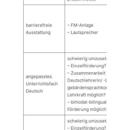
barrierefreie
– FM-Anlage
Ausstattung
– Lautsprecher
schwierig umzusetzen:
– Einzelförderung?
– Zusammenarbeit mit
angepasstes
Deutschlehrerin/ -Lehrer und
Unterrichtsfach
gebärdensprachkompetenter
Deutsch
Lehrkraft möglich?
– bimodal-bilinguale
Förderung möglich?
schwierig umzusetzen:
– Einzelförderung?