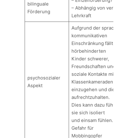
– Einzelförderung?
bilinguale
– Abhängig von verfügbarer
Förderung
Lehrkraft
Aufgrund der sprachlich-
kommunikativen
Einschränkung fällt es
hörbehinderten
Kinder schwerer,
Freundschaften und
soziale Kontakte mit ihren
psychosozialer
Klassenkameraden
Aspekt
einzugehen und diese
aufrechtzuhalten.
Dies kann dazu führen, dass
sie sich isoliert
und einsam fühlen. Erhöhte
Gefahr für
Mobbingopfer