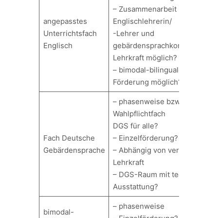
– Zusammenarbeit mit
angepasstes
Englischlehrerin/
Unterrichtsfach
-Lehrer und
Englisch
gebärdensprachkompetenter
Lehrkraft möglich?
– bimodal-bilinguale
Förderung möglich?
– phasenweise bzw.
Wahlpflichtfach
DGS für alle?
Fach Deutsche
– Einzelförderung?
Gebärdensprache
– Abhängig von verfügbarer
Lehrkraft
– DGS-Raum mit technischer
Ausstattung?
– phasenweise
bimodal-