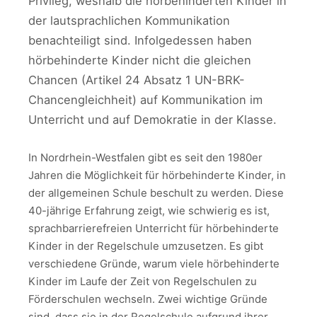
Privileg, weshalb die hörbehinderten Kinder in
der lautsprachlichen Kommunikation
benachteiligt sind. Infolgedessen haben
hörbehinderte Kinder nicht die gleichen
Chancen (Artikel 24 Absatz 1 UN-BRK-
Chancengleichheit) auf Kommunikation im
Unterricht und auf Demokratie in der Klasse.
In Nordrhein-Westfalen gibt es seit den 1980er
Jahren die Möglichkeit für hörbehinderte Kinder, in
der allgemeinen Schule beschult zu werden. Diese
40-jährige Erfahrung zeigt, wie schwierig es ist,
sprachbarrierefreien Unterricht für hörbehinderte
Kinder in der Regelschule umzusetzen. Es gibt
verschiedene Gründe, warum viele hörbehinderte
Kinder im Laufe der Zeit von Regelschulen zu
Förderschulen wechseln. Zwei wichtige Gründe
sind, dass sie in der Regelschule aufgrund ihrer