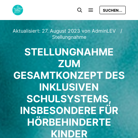
SUCHEN...
Hauptmenü
Suchen
Aktualisiert:
27. August 2023
von
AdminLEV
Stellungnahme
STELLUNGNAHME
ZUM
GESAMTKONZEPT DES
INKLUSIVEN
SCHULSYSTEMS,
INSBESONDERE FÜR
HÖRBEHINDERTE
KINDER